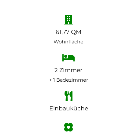
61,77 QM
Wohnfläche
2 Zimmer
+ 1 Badezimmer
Einbauküche