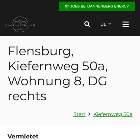
JOBS BEI DANNENBERG ENERGY
DE
Flensburg,
Kiefernweg 50a,
Wohnung 8, DG
rechts
Start
Kiefernweg 50a
Vermietet