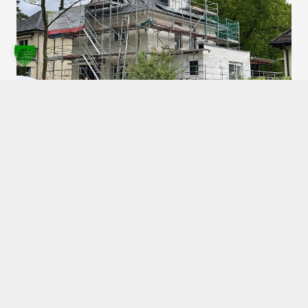
Alemannenstraße 92