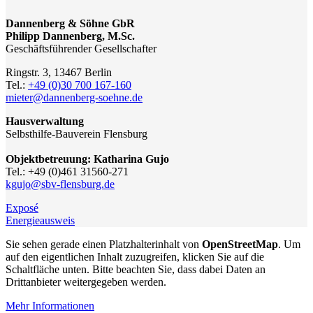
Dannenberg & Söhne GbR
Philipp Dannenberg, M.Sc.
Geschäftsführender Gesellschafter
Ringstr. 3, 13467 Berlin
Tel.:
+49 (0)30 700 167-160
mieter@dannenberg-soehne.de
Hausverwaltung
Selbsthilfe-Bauverein Flensburg
Objektbetreuung: Katharina Gujo
Tel.: ‭+49 (0)461 31560-271
kgujo@sbv-flensburg.de
Exposé
Energieausweis
Sie sehen gerade einen Platzhalterinhalt von
OpenStreetMap
. Um
auf den eigentlichen Inhalt zuzugreifen, klicken Sie auf die
Schaltfläche unten. Bitte beachten Sie, dass dabei Daten an
Drittanbieter weitergegeben werden.
Mehr Informationen