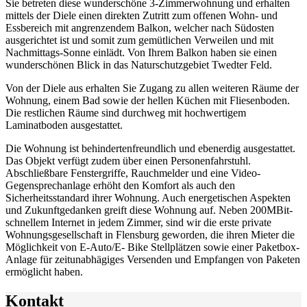
Sie betreten diese wunderschöne 3-Zimmerwohnung und erhalten
mittels der Diele einen direkten Zutritt zum offenen Wohn- und
Essbereich mit angrenzendem Balkon, welcher nach Südosten
ausgerichtet ist und somit zum gemütlichen Verweilen und mit
Nachmittags-Sonne einlädt. Von Ihrem Balkon haben sie einen
wunderschönen Blick in das Naturschutzgebiet Twedter Feld.
Von der Diele aus erhalten Sie Zugang zu allen weiteren Räume der
Wohnung, einem Bad sowie der hellen Küchen mit Fliesenboden.
Die restlichen Räume sind durchweg mit hochwertigem
Laminatboden ausgestattet.
Die Wohnung ist behindertenfreundlich und ebenerdig ausgestattet.
Das Objekt verfügt zudem über einen Personenfahrstuhl.
Abschließbare Fenstergriffe, Rauchmelder und eine Video-
Gegensprechanlage erhöht den Komfort als auch den
Sicherheitsstandard ihrer Wohnung. Auch energetischen Aspekten
und Zukunftgedanken greift diese Wohnung auf. Neben 200MBit-
schnellem Internet in jedem Zimmer, sind wir die erste private
Wohnungsgesellschaft in Flensburg geworden, die ihren Mieter die
Möglichkeit von E-Auto/E- Bike Stellplätzen sowie einer Paketbox-
Anlage für zeitunabhägiges Versenden und Empfangen von Paketen
ermöglicht haben.
Kontakt