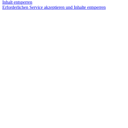
Inhalt entsperren
Erforderlichen Service akzeptieren und Inhalte entsperren